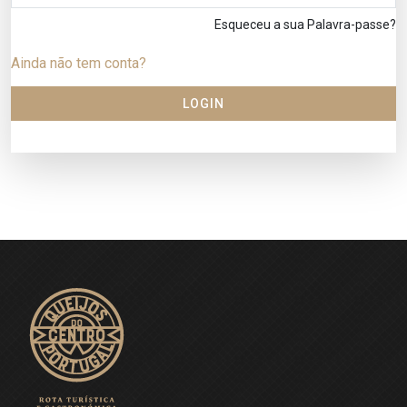
Esqueceu a sua Palavra-passe?
Ainda não tem conta?
LOGIN