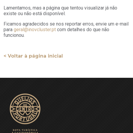
Lamentamos, mas a página que tentou visualizar já não
existe ou não está disponível.
Ficamos agradecidos se nos reportar erros, envie um e-mail
para
geral@inovcluster.pt
com detalhes do que não
funcionou.
< Voltar à página inicial