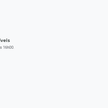
íveis
s 16h00.