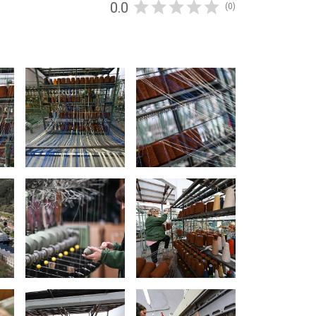
0.0
(0)