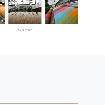
+
Ver todas