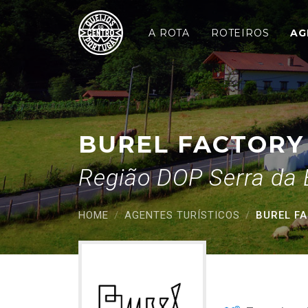
Burel Factory
Saltar para o conteúdo principal
A ROTA
ROTEIROS
AG
BUREL FACTORY
Região DOP Serra da 
HOME
AGENTES TURÍSTICOS
BUREL F