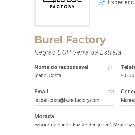
Experienc
Burel Factory
Região DOP Serra da Estrela
Nome do responsável
Telef
Isabel Costa
93340
Email
Conce
isabel.costa@burelfactory.com
Mante
Morada
Fábrica de Burel– Rua de Benguela 4 Manteiga