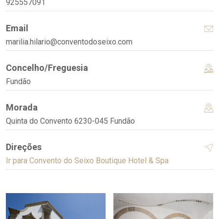
925557091
Email
marilia.hilario@conventodoseixo.com
Concelho/Freguesia
Fundão
Morada
Quinta do Convento 6230-045 Fundão
Direções
Ir para Convento do Seixo Boutique Hotel & Spa