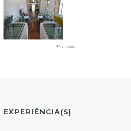
+
Ver todas
EXPERIÊNCIA(S)