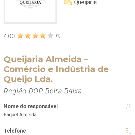
Queijaria
4.00
(1)
Queijaria Almeida –
Comércio e Indústria de
Queijo Lda.
Região DOP Beira Baixa
Nome do responsável
Raquel Almeida
Telefone