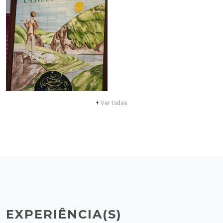
+
Ver todas
EXPERIÊNCIA(S)