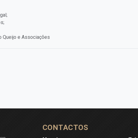
gal;
s;
o Queijo e Associações
CONTACTOS