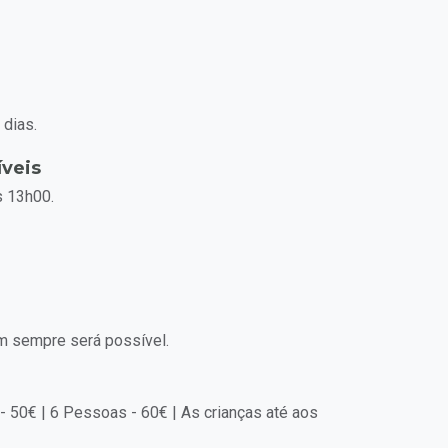
 dias.
íveis
s 13h00.
m sempre será possível.
 50€ | 6 Pessoas - 60€ | As crianças até aos