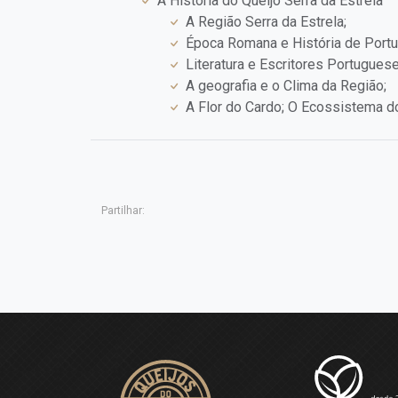
A História do Queijo Serra da Estrela
A Região Serra da Estrela;
Época Romana e História de Portu
Literatura e Escritores Portuguese
A geografia e o Clima da Região;
A Flor do Cardo; O Ecossistema d
Partilhar: