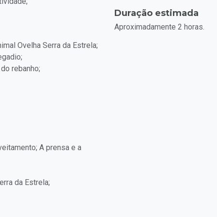
ividade;
Duração estimada
Aproximadamente 2 horas.
mal Ovelha Serra da Estrela;
egadio;
 do rebanho;
veitamento; A prensa e a
rra da Estrela;