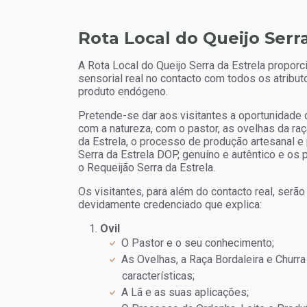
Rota Local do Queijo Serr
A Rota Local do Queijo Serra da Estrela propor
sensorial real no contacto com todos os atribu
produto endógeno.
Pretende-se dar aos visitantes a oportunidade 
com a natureza, com o pastor, as ovelhas da raç
da Estrela, o processo de produção artesanal e 
Serra da Estrela DOP, genuíno e autêntico e o
o Requeijão Serra da Estrela.
Os visitantes, para além do contacto real, ser
devidamente credenciado que explica:
Ovil
O Pastor e o seu conhecimento;
As Ovelhas, a Raça Bordaleira e Churr
características;
A Lã e as suas aplicações;