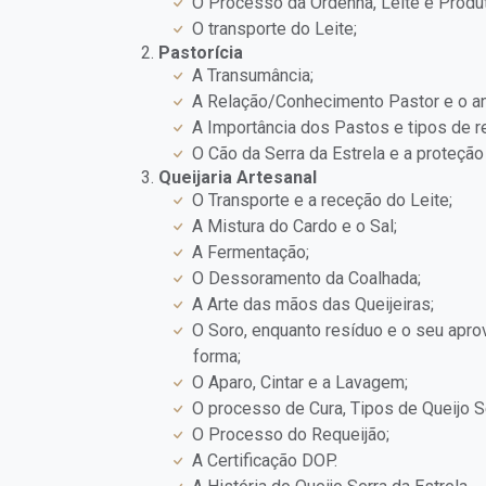
O Processo da Ordenha, Leite e Produt
O transporte do Leite;
Pastorícia
A Transumância;
A Relação/Conhecimento Pastor e o ani
A Importância dos Pastos e tipos de r
O Cão da Serra da Estrela e a proteção
Queijaria Artesanal
O Transporte e a receção do Leite;
A Mistura do Cardo e o Sal;
A Fermentação;
O Dessoramento da Coalhada;
A Arte das mãos das Queijeiras;
O Soro, enquanto resíduo e o seu apro
forma;
O Aparo, Cintar e a Lavagem;
O processo de Cura, Tipos de Queijo Se
O Processo do Requeijão;
A Certificação DOP.