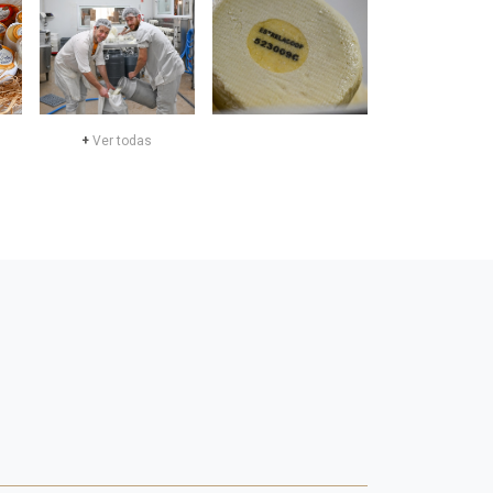
+
Ver todas