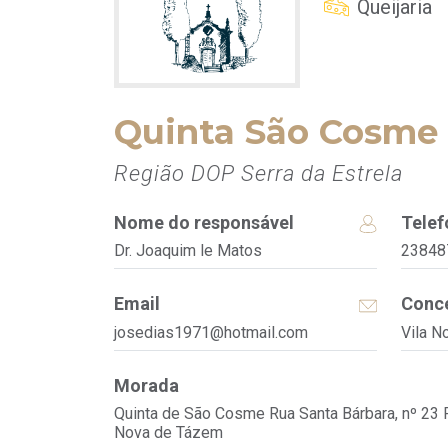
Queijaria
Quinta São Cosme
Região DOP Serra da Estrela
Nome do responsável
Telef
Dr. Joaquim le Matos
23848
Email
Conce
josedias1971@hotmail.com
Vila N
Morada
Quinta de São Cosme Rua Santa Bárbara, nº 23 
Nova de Tázem