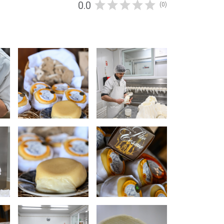
0.0
(0)