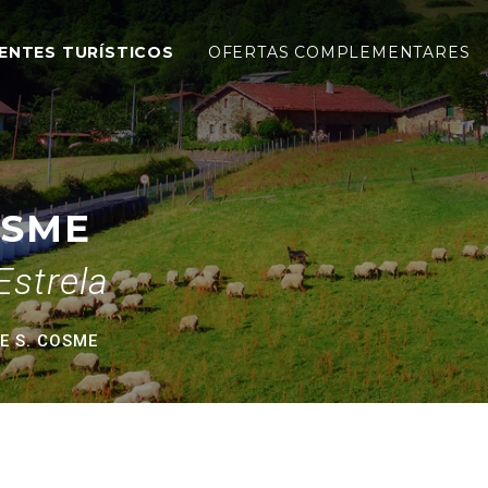
ENTES TURÍSTICOS
OFERTAS COMPLEMENTARES
OSME
Estrela
E S. COSME